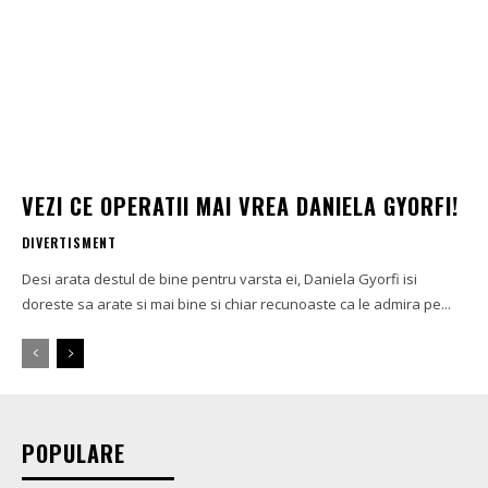
VEZI CE OPERATII MAI VREA DANIELA GYORFI!
DIVERTISMENT
Desi arata destul de bine pentru varsta ei, Daniela Gyorfi isi
doreste sa arate si mai bine si chiar recunoaste ca le admira pe...
POPULARE