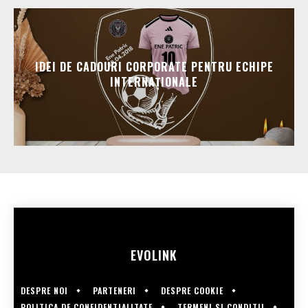
IDEI DE CADOURI CORPORATE PENTRU ECHIPE
INTERNAȚIONALE
EVOLINK
DESPRE NOI
PARTENERI
DESPRE COOKIE
POLITICA DE CONFIDENTIALITATE
TERMENI SI CONDITII