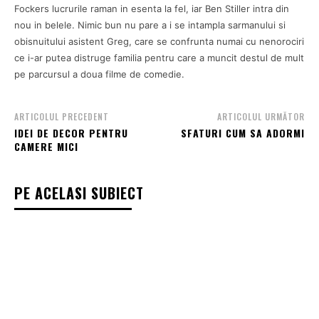
Fockers lucrurile raman in esenta la fel, iar Ben Stiller intra din
nou in belele. Nimic bun nu pare a i se intampla sarmanului si
obisnuitului asistent Greg, care se confrunta numai cu nenorociri
ce i-ar putea distruge familia pentru care a muncit destul de mult
pe parcursul a doua filme de comedie.
ARTICOLUL PRECEDENT
ARTICOLUL URMĂTOR
IDEI DE DECOR PENTRU
SFATURI CUM SA ADORMI
CAMERE MICI
PE ACELASI SUBIECT