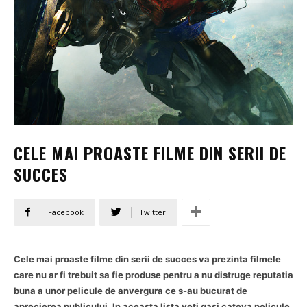
CELE MAI PROASTE FILME DIN SERII DE
SUCCES
Facebook
Twitter
Cele mai proaste filme din serii de succes va prezinta filmele
care nu ar fi trebuit sa fie produse pentru a nu distruge reputatia
buna a unor pelicule de anvergura ce s-au bucurat de
aprecierea publicului. In aceasta lista veti gasi cateva pelicule