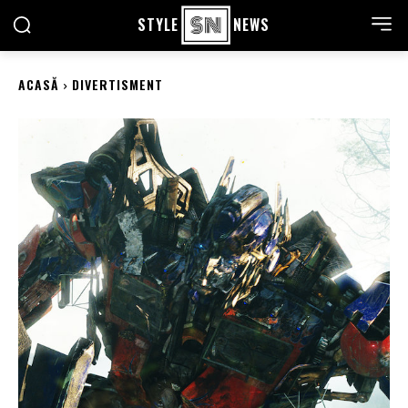
STYLE
NEWS
ACASĂ
DIVERTISMENT