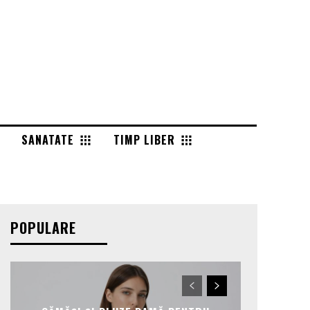
SANATATE
TIMP LIBER
POPULARE